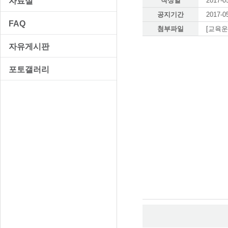
자료실
작성일
2017-0
공지기간
2017-0
FAQ
첨부파일
[교육운
자유게시판
포토갤러리