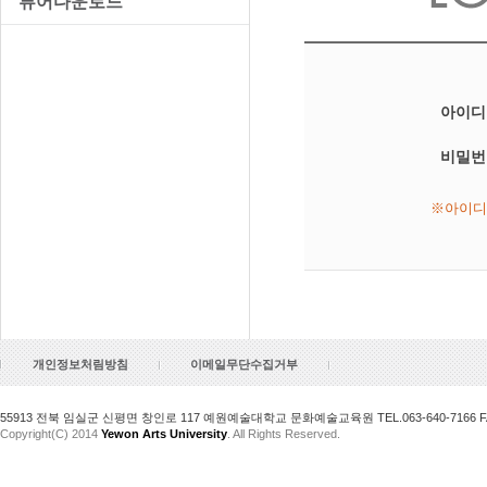
뷰어다운로드
아이디
비밀번
※
아이디
개인정보처림방침
이메일무단수집거부
55913 전북 임실군 신평면 창인로 117 예원예술대학교 문화예술교육원 TEL.063-640-7166 FAX.
Copyright(C) 2014
Yewon Arts University
. All Rights Reserved.